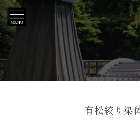
有松絞り染体