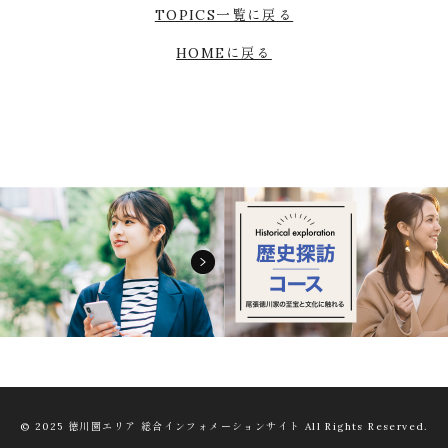
TOPICS一覧に戻る
HOMEに戻る
© 2025 徳川園エリア 総合インフォメーションサイト
All Rights Reserved.