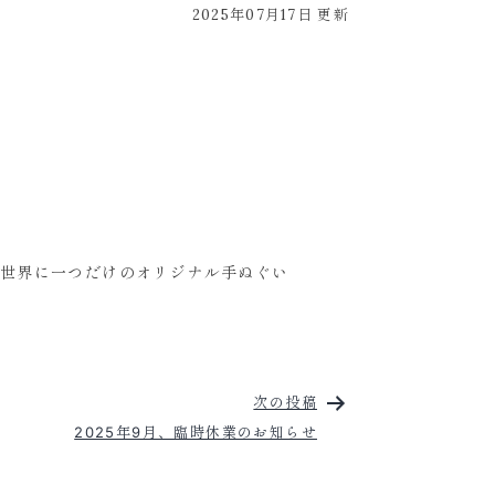
2025年07月17日 更新
世界に一つだけのオリジナル手ぬぐい
次の投稿
2025年9月、臨時休業のお知らせ