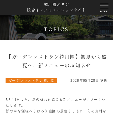
徳川園エリア
総合インフォメーションサイト
TOPICS
【ガーデンレストラン徳川園】初夏から盛
夏へ、新メニューのお知らせ
ガーデンレストラン徳川園
2026年05月29日 更新
6月11日より、夏の訪れを感じる新メニューがスタートい
たします。
鮮やかな深緑へと移ろう庭園の景色とともに、旬の素材を